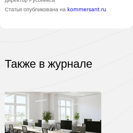
директор Русоникса
Статья опубликована на
kommersant.ru
Также в журнале