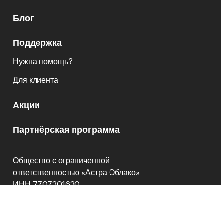
Блог
Поддержка
Нужна помощь?
Для клиента
Акции
Партнёрская программа
Общество с ограниченной
ответственностью «Астра Облако»
ИНН 7707301630
КПП 771501001
© ООО «Астра Облако», 2001-2026
Если вы хотите посетить наш офис, просьба