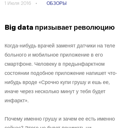
1 Июля 2016
ОБЗОРЫ
Big data призывает революцию
Когда-нибудь врачей заменят датчики на теле
больного и мобильное приложение в его
смартфоне. Человеку в предынфарктном
состоянии подобное приложение напишет что-
нибудь вроде «Срочно купи грушу и ешь ее,
иначе через несколько минут у тебя будет
инфаркт».
Почему именно грушу и зачем ее есть именно